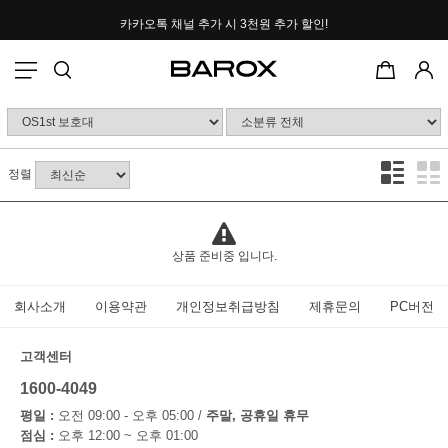
카카오톡 채널 추가 시
3천원 추가 할인!
포토후기 작성 시
2000P 적립
정렬
상품 준비중 입니다.
회사소개
이용약관
개인정보취급방침
제휴문의
PC버전
고객센터
1600-4049
평일 :
오전 09:00 - 오후 05:00 /
주말, 공휴일 휴무
점심 :
오후 12:00 ~ 오후 01:00