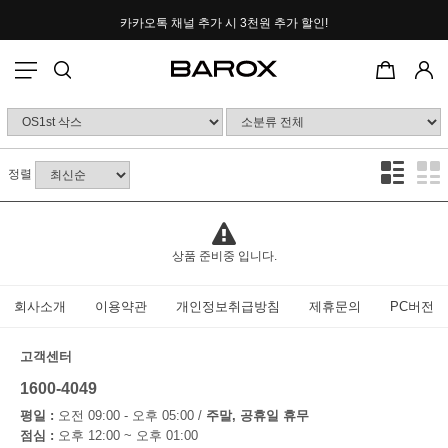
카카오톡 채널 추가 시
3천원 추가 할인!
포토후기 작성 시
2000P 적립
정렬
상품 준비중 입니다.
회사소개
이용약관
개인정보취급방침
제휴문의
PC버전
고객센터
1600-4049
평일 :
오전 09:00 - 오후 05:00 /
주말, 공휴일 휴무
점심 :
오후 12:00 ~ 오후 01:00