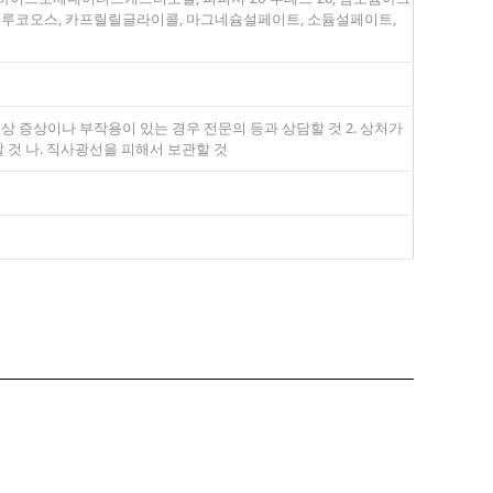
루코오스, 카프릴릴글라이콜, 마그네슘설페이트, 소듐설페이트,
이상 증상이나 부작용이 있는 경우 전문의 등과 상담할 것 2. 상처가
할 것 나. 직사광선을 피해서 보관할 것