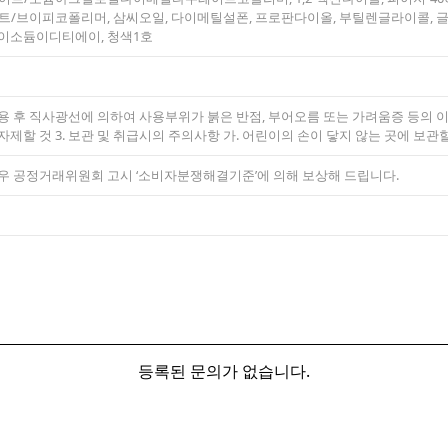
브이피코폴리머, 삼씨오일, 다이메틸설폰, 프로판다이올, 부틸렌글라이콜, 글
다이소듐이디티에이, 청색1호
 사용 후 직사광선에 의하여 사용부위가 붉은 반점, 부어오름 또는 가려움증 등의 
자제할 것 3. 보관 및 취급시의 주의사항 가. 어린이의 손이 닿지 않는 곳에 보관
경우 공정거래위원회 고시 ‘소비자분쟁해결기준’에 의해 보상해 드립니다.
등록된 문의가 없습니다.