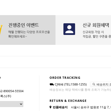
O
ORDER TRACKING
CJ택배 (TEL:1588-1255)
배송위치 
배송정보는 해당 택배사를 통해 조회가 가능하
62-890054-55504
록스(주)
RETURN & EXCHANGE
반품배송지
서울시 송파구 법원로 11길 7,