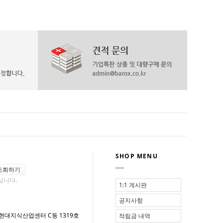
SHOP MENU
조회하기
십니다.
1:1 게시판
공지사항
 현대지식산업센터 C동 1319호
적립금 내역