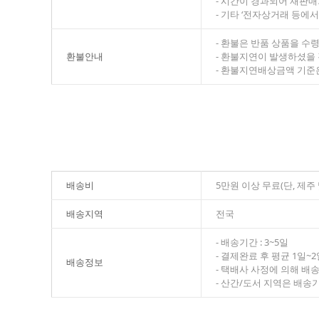
- 시간이 경과되어 재판매
- 기타 ‘전자상거래 등
- 환불은 반품 상품을 수
환불안내
- 환불지연이 발생하셨을
- 환불지연배상금액 기준은
배송비
5만원 이상 무료(단, 제
배송지역
전국
- 배송기간 : 3~5일
- 결제완료 후 평균 1일~
배송정보
- 택배사 사정에 의해 배
- 산간/도서 지역은 배송