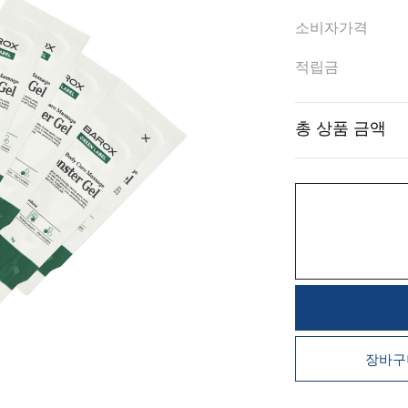
소비자가격
적립금
총 상품 금액
장바구