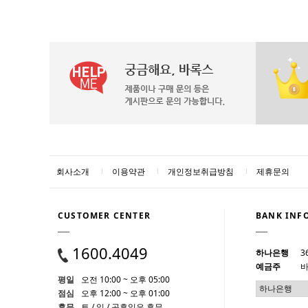
회사소개
이용약관
개인정보취급방침
제휴문의
CUSTOMER CENTER
BANK INF
1600.4049
하나은행
3
예금주
바
평일
오전 10:00 ~ 오후 05:00
점심
오후 12:00 ~ 오후 01:00
휴무
토 / 일 / 공휴일은 휴무