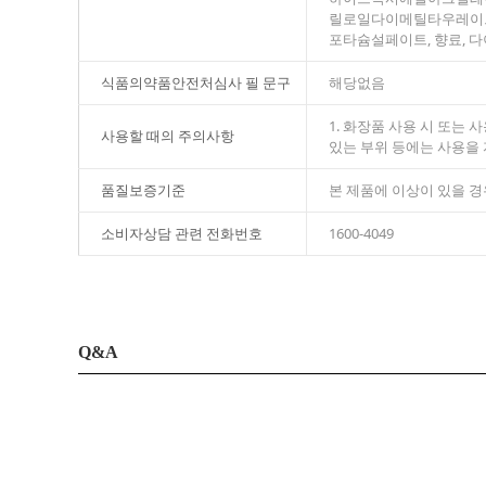
릴로일다이메틸타우레이트/
포타슘설페이트, 향료, 
식품의약품안전처심사 필 문구
해당없음
1. 화장품 사용 시 또는
사용할 때의 주의사항
있는 부위 등에는 사용을 
품질보증기준
본 제품에 이상이 있을 
소비자상담 관련 전화번호
1600-4049
Q&A