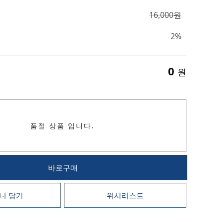
16,000원
2%
0
원
품절 상품 입니다.
바로구매
니 담기
위시리스트