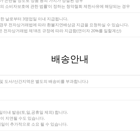
가 곤란할 정도로 상품 등의 가치가 상실된 경우
에서의 소비자보호에 관한 법률’이 정하는 청약철회 제한사유에 해당되는 경우
령한 날로부터 3영업일 이내 지급됩니다.
 경우 전자상거래법에 따라 환불지연배상금 지급을 요청하실 수 있습니다.
 전자상거래법 제18조 규정에 따라 지급함(연이자 20%를 일할계산)
배송안내
주 및 도서/산간지역은 별도의 배송비를 부과합니다.)
2일이내 발송(토,일,공휴일 제외) 합니다.
송이 지연될 수도 있습니다.
기일이 추가적으로 소요 될 수 있습니다.