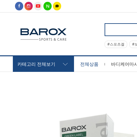
#스포츠겔
#
카테고리 전체보기
전체상품
바디케어마